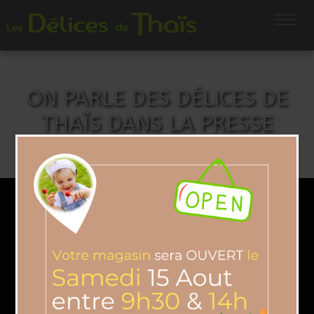
ON PARLE DES DÉLICES DE
THAÏS DANS LA PRESSE