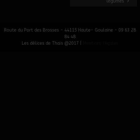
légumes
Route du Port des Brosses - 44115 Haute- Goulaine - 09 63 28
84 48
Les délices de Thaïs @2017 |
Mentions légales